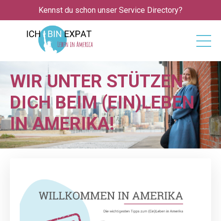
Kennst du schon unser Service Directory?
WIR UNTER ­STÜTZEN
DICH BEIM (EIN)LEBEN
IN AMERIKA!