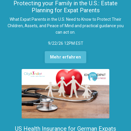
Protecting your Family in the U.S.: Estate
Planning for Expat Parents
What Expat Parents in the U.S. Need to Know to Protect Their
Children, Assets, and Peace of Mind and practi
cal guidance you
can act on.
9/22/26 12PM EST
Mehr erfahren
US Health Insurance for German Expats