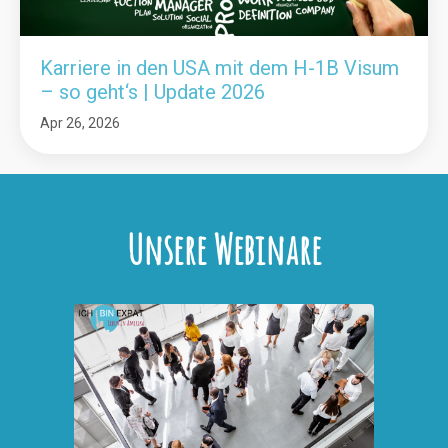
Karriere in den USA mit dem H-1B Visum
– so geht‘s | Update 2026
Apr 26, 2026
Unsere Webinare