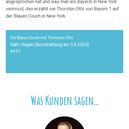
angesprochen hat und was man als Bayerin in New York
vermisst, das erzählt sie Thorsten Otto von Bayern 1 auf
der Blauen Couch in New York.
Die Blaue Couch mit Thorsten Otto
Gabi Hegan (Ausstrahlung am 5.6.2024)
44:07
Was Kunden sagen...