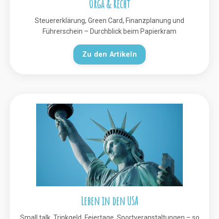
Orga & Recht
Steuererklärung, Green Card, Finanzplanung und
Führerschein – Durchblick beim Papierkram
Zu den Artikeln
Leben in den USA
Small talk, Trinkgeld, Feiertage, Sportveranstaltungen – so