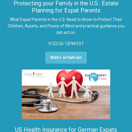
Protecting your Family in the U.S.: Estate
Planning for Expat Parents
What Expat Parents in the U.S. Need to Know to Protect Their
Children, Assets, and Peace of Mind and practi
cal guidance you
can act on.
9/22/26 12PM EST
Mehr erfahren
US Health Insurance for German Expats