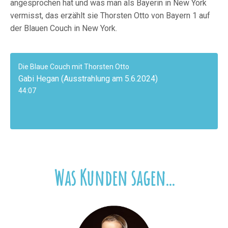
angesprochen hat und was man als Bayerin in New York
vermisst, das erzählt sie Thorsten Otto von Bayern 1 auf
der Blauen Couch in New York.
Die Blaue Couch mit Thorsten Otto
Gabi Hegan (Ausstrahlung am 5.6.2024)
44:07
Was Kunden sagen...