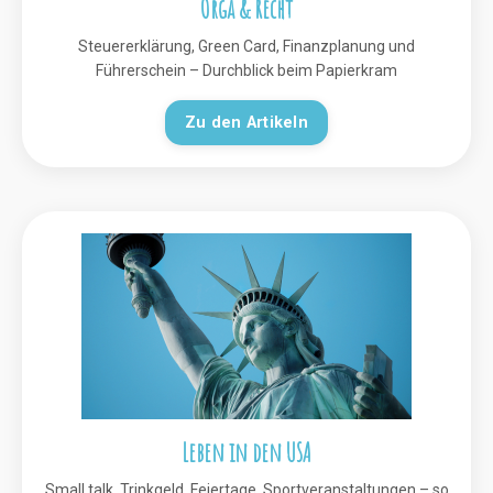
Orga & Recht
Steuererklärung, Green Card, Finanzplanung und
Führerschein – Durchblick beim Papierkram
Zu den Artikeln
Leben in den USA
Small talk, Trinkgeld, Feiertage, Sportveranstaltungen – so