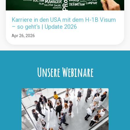
Karriere in den USA mit dem H-1B Visum
– so geht‘s | Update 2026
Apr 26, 2026
Unsere Webinare