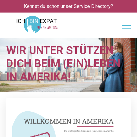
Kennst du schon unser Service Directory?
WIR UNTER ­STÜTZEN
DICH BEIM (EIN)LEBEN
IN AMERIKA!