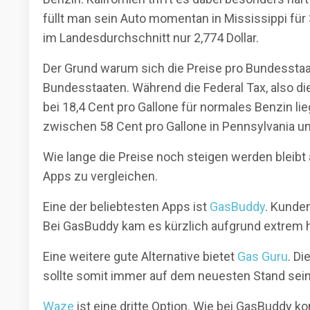
füllt man sein Auto momentan in Mississippi für 
im Landesdurchschnitt nur 2,774 Dollar.
Der Grund warum sich die Preise pro Bundesstaa
Bundesstaaten. Während die Federal Tax, also di
bei 18,4 Cent pro Gallone für normales Benzin li
zwischen 58 Cent pro Gallone in Pennsylvania und
Wie lange die Preise noch steigen werden bleibt a
Apps zu vergleichen.
Eine der beliebtesten Apps ist
GasBuddy
. Kunden
Bei GasBuddy kam es kürzlich aufgrund extrem
Eine weitere gute Alternative bietet
Gas Guru
. D
sollte somit immer auf dem neuesten Stand sein
Waze
ist eine dritte Option. Wie bei GasBuddy