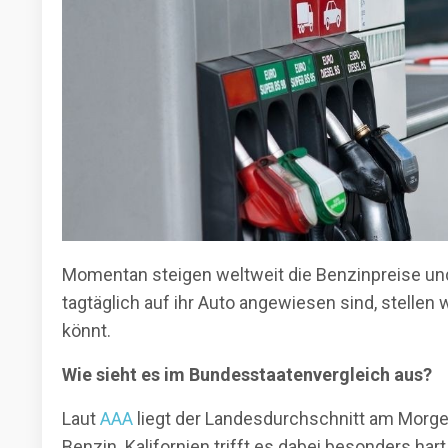
Momentan steigen weltweit die Benzinpreise und 
tagtäglich auf ihr Auto angewiesen sind, stellen 
könnt.
Wie sieht es im Bundesstaatenvergleich aus?
Laut
AAA
liegt der Landesdurchschnitt am Morgen
Benzin. Kalifornien trifft es dabei besonders ha