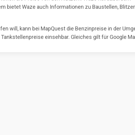
m bietet Waze auch Informationen zu Baustellen, Blitze
ifen will, kann bei MapQuest die Benzinpreise in der Um
le Tankstellenpreise einsehbar. Gleiches gilt für Google M