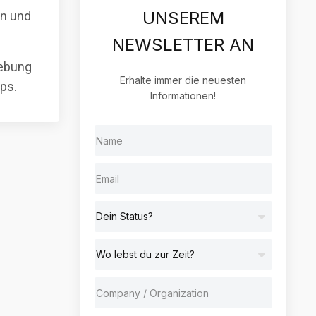
UNSEREM
rn und
NEWSLETTER AN
gebung
Erhalte immer die neuesten
aps.
Informationen!