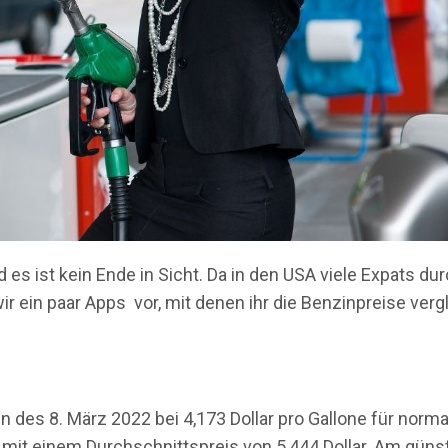
es ist kein Ende in Sicht. Da in den USA viele Expats du
wir ein paar Apps vor, mit denen ihr die Benzinpreise ver
 des 8. März 2022 bei 4,173 Dollar pro Gallone für norm
rt mit einem Durchschnittspreis von 5,444 Dollar. Am güns