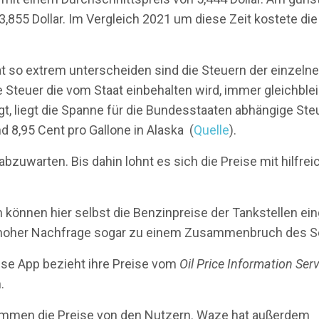
3,855 Dollar. Im Vergleich 2021 um diese Zeit kostete die
t so extrem unterscheiden sind die Steuern der einzeln
e Steuer die vom Staat einbehalten wird, immer gleichble
egt, liegt die Spanne für die Bundesstaaten abhängige Ste
 8,95 Cent pro Gallone in Alaska (
Quelle
).
bzuwarten. Bis dahin lohnt es sich die Preise mit hilfre
 können hier selbst die Benzinpreise der Tankstellen ei
 hoher Nachfrage sogar zu einem Zusammenbruch des S
iese App bezieht ihre Preise vom
Oil Price Information Serv
.
 kommen die Preise von den Nutzern. Waze hat außerdem