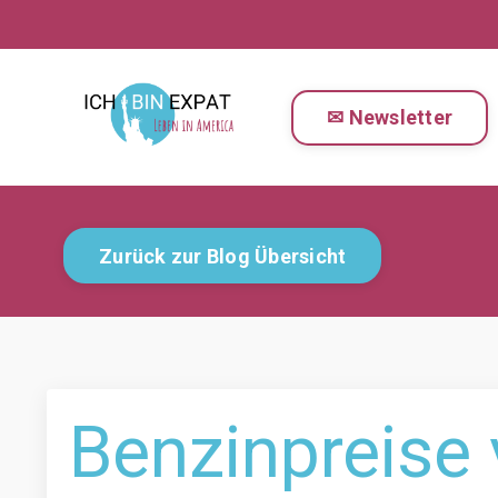
✉ Newsletter
Zurück zur Blog Übersicht
Benzinpreise 