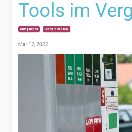
Tools im Verg
Alltagsleben
Leben In Den Usa
Mar 17, 2022