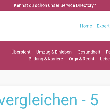
Kennst du schon unser Service Directory?
Home
Expert
Übersicht
Umzug & Einleben
Gesundheit
Fa
Bildung & Karriere
Orga & Recht
Lebe
vergleichen - 5