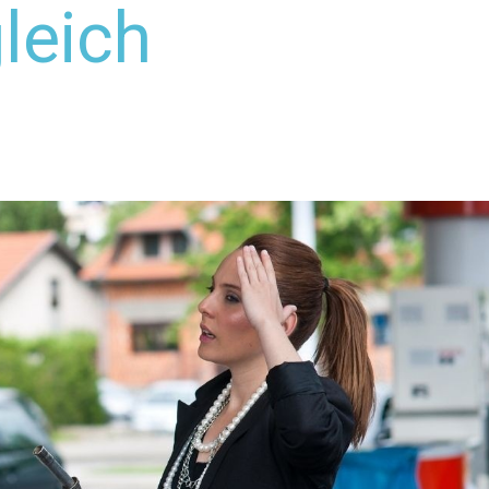
leich