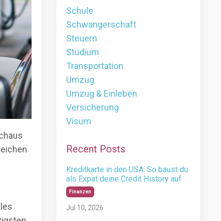
Schule
Schwangerschaft
Steuern
Studium
Transportation
Umzug
Umzug & Einleben
Versicherung
Visum
rchaus
Recent Posts
gleichen
Kreditkarte in den USA: So baust du
als Expat deine Credit History auf
Finanzen
ales
Jul 10, 2026
tigsten