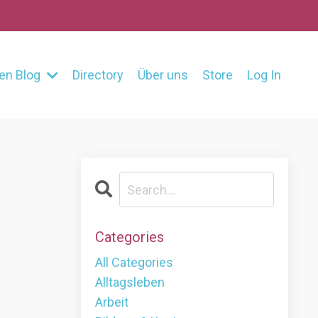
en Blog
Directory
Über uns
Store
Log In
Categories
All Categories
Alltagsleben
Arbeit