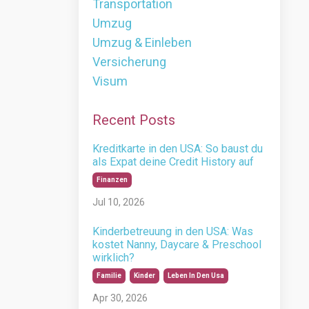
Transportation
Umzug
Umzug & Einleben
Versicherung
Visum
Recent Posts
Kreditkarte in den USA: So baust du
als Expat deine Credit History auf
Finanzen
Jul 10, 2026
Kinderbetreuung in den USA: Was
kostet Nanny, Daycare & Preschool
wirklich?
Familie
Kinder
Leben In Den Usa
Apr 30, 2026