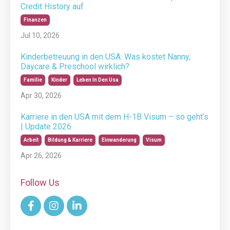
Credit History auf
Finanzen
Jul 10, 2026
Kinderbetreuung in den USA: Was kostet Nanny,
Daycare & Preschool wirklich?
Familie
Kinder
Leben In Den Usa
Apr 30, 2026
Karriere in den USA mit dem H-1B Visum – so geht‘s
| Update 2026
Arbeit
Bildung & Karriere
Einwanderung
Visum
Apr 26, 2026
Follow Us