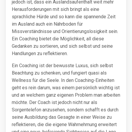
jedoch ist, dass ein Auslandsaufenthalt weit mehr
Herausforderungen mit sich bringt als eine
sprachliche Hürde und so kann die spannende Zeit
im Ausland auch ein Nährboden für
Missverständnisse und Orientierungslosigkeit sein.
Ein Coaching bietet die Möglichkeit, all diese
Gedanken zu sortieren, und sich selbst und seine
Handlungen zu reflektieren.
Ein Coaching ist der bewusste Luxus, sich selbst
Beachtung zu schenken, und fungiert quasi als
Wellness für die Seele. In den Coaching-Einheiten
geht es rein darum, was einem persönlich wichtig ist
und an welchem ganz eigenen Problem man arbeiten
möchte. Der Coach ist jedoch nicht nur als
Sorgentelefon anzusehen, sondern schafft es durch
seine Ausbildung das Gesagte in einer Weise zu
reflektieren, die die eigene Wahrnehmung erweitert
und eine neue, befreiende Sichtweise auf die Lage