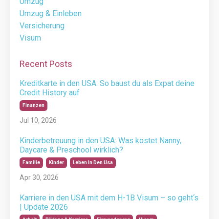
Umzug
Umzug & Einleben
Versicherung
Visum
Recent Posts
Kreditkarte in den USA: So baust du als Expat deine
Credit History auf
Finanzen
Jul 10, 2026
Kinderbetreuung in den USA: Was kostet Nanny,
Daycare & Preschool wirklich?
Familie
Kinder
Leben In Den Usa
Apr 30, 2026
Karriere in den USA mit dem H-1B Visum – so geht‘s
| Update 2026