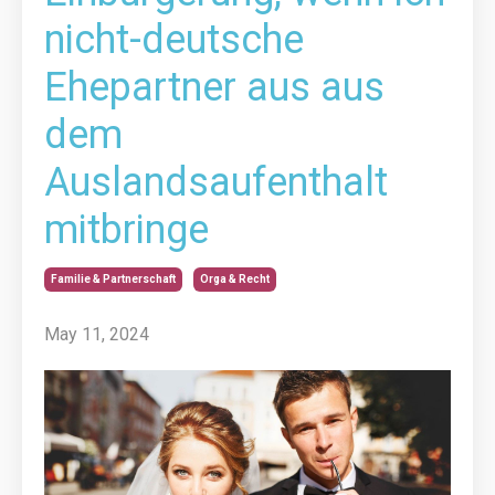
nicht-deutsche
Ehepartner aus aus
dem
Auslandsaufenthalt
mitbringe
Familie & Partnerschaft
Orga & Recht
May 11, 2024