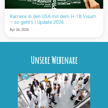
Karriere in den USA mit dem H-1B Visum
– so geht‘s | Update 2026
Apr 26, 2026
Unsere Webinare