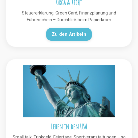
Orga & Recht
Steuererklärung, Green Card, Finanzplanung und
Führerschein – Durchblick beim Papierkram
Zu den Artikeln
Leben in den USA
Small talk, Trinkgeld, Feiertage, Sportveranstaltungen – so