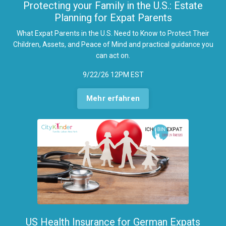
Protecting your Family in the U.S.: Estate
Planning for Expat Parents
What Expat Parents in the U.S. Need to Know to Protect Their
Children, Assets, and Peace of Mind and practi
cal guidance you
can act on.
9/22/26 12PM EST
Mehr erfahren
US Health Insurance for German Expats