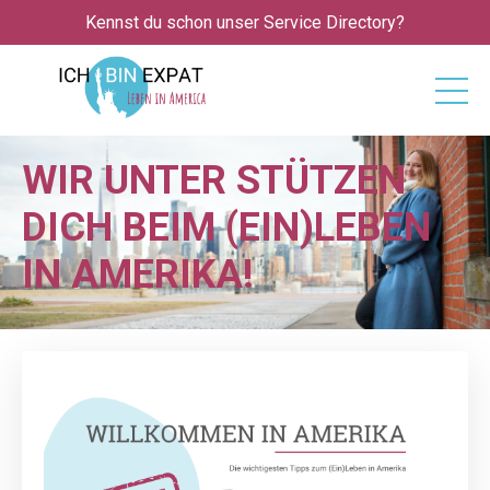
Kennst du schon unser Service Directory?
WIR UNTER ­STÜTZEN
DICH BEIM (EIN)LEBEN
IN AMERIKA!