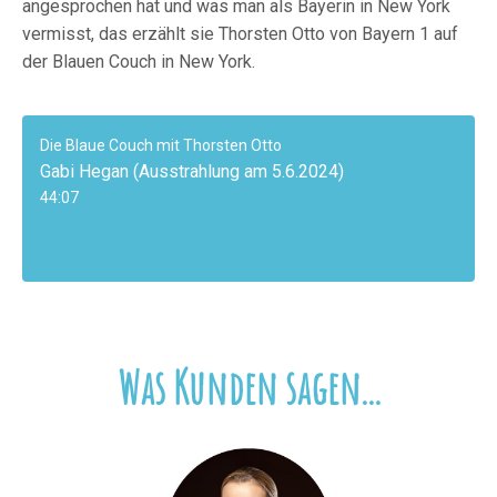
angesprochen hat und was man als Bayerin in New York
vermisst, das erzählt sie Thorsten Otto von Bayern 1 auf
der Blauen Couch in New York.
Die Blaue Couch mit Thorsten Otto
Gabi Hegan (Ausstrahlung am 5.6.2024)
44:07
Was Kunden sagen...