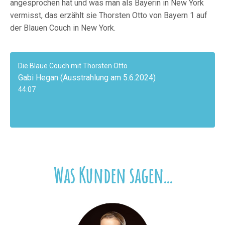
angesprochen hat und was man als Bayerin in New York
vermisst, das erzählt sie Thorsten Otto von Bayern 1 auf
der Blauen Couch in New York.
Die Blaue Couch mit Thorsten Otto
Gabi Hegan (Ausstrahlung am 5.6.2024)
44:07
Was Kunden sagen...