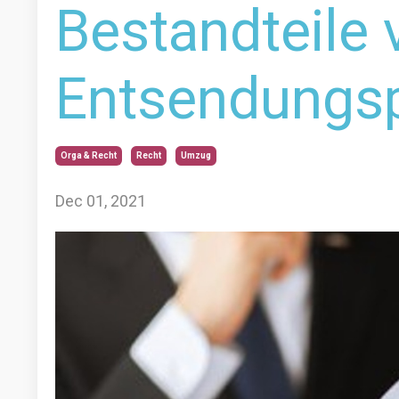
Bestandteile 
Entsendungs
Orga & Recht
Recht
Umzug
Dec 01, 2021