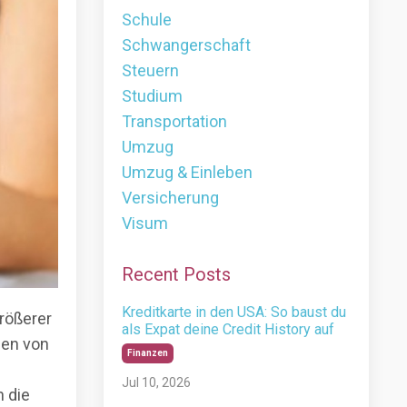
Schule
Schwangerschaft
Steuern
Studium
Transportation
Umzug
Umzug & Einleben
Versicherung
Visum
Recent Posts
Kreditkarte in den USA: So baust du
rößerer
als Expat deine Credit History auf
den von
Finanzen
Jul 10, 2026
h die