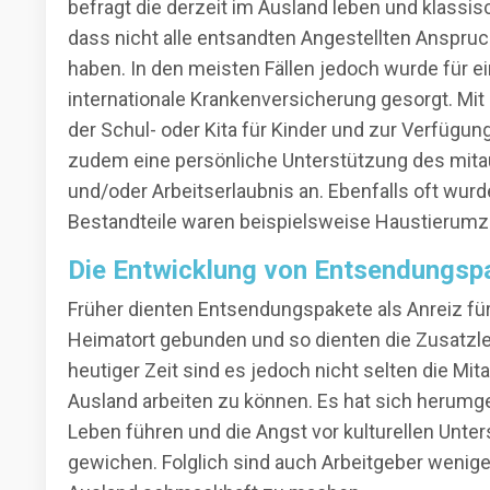
befragt die derzeit im Ausland leben und klassis
dass nicht alle entsandten Angestellten Anspru
haben. In den meisten Fällen jedoch wurde für e
internationale Krankenversicherung gesorgt. Mit
der Schul- oder Kita für Kinder und zur Verfügun
zudem eine persönliche Unterstützung des mita
und/oder Arbeitserlaubnis an. Ebenfalls oft wur
Bestandteile waren beispielsweise Haustierumz
Die Entwicklung von Entsendungsp
Früher dienten Entsendungspakete als Anreiz für 
Heimatort gebunden und so dienten die Zusatzle
heutiger Zeit sind es jedoch nicht selten die Mit
Ausland arbeiten zu können. Es hat sich herumg
Leben führen und die Angst vor kulturellen Unt
gewichen. Folglich sind auch Arbeitgeber wenig