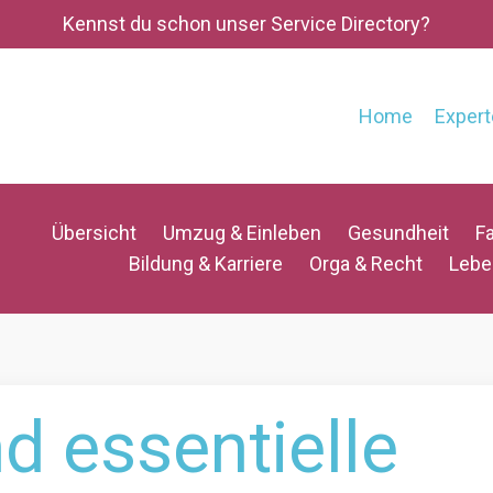
Kennst du schon unser Service Directory?
Home
Expert
Übersicht
Umzug & Einleben
Gesundheit
Fa
Bildung & Karriere
Orga & Recht
Lebe
d essentielle