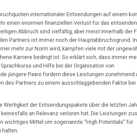
bbruchquoten internationaler Entsendungen auf einem ko
hr einen enormen finanziellen Verlust für das entsende
itigen Abbruch sind vielfältig, aber meist innerhalb der F
nden Partners ist immer noch der Hauptabbruchsgrund. In
immer mehr zur Norm wird, kämpfen viele mit der ungewo
hene Karriere bedingt ist. So erklärt sich, dass immer me
prachkurse und Hilfe bei der Organisation von
rade jüngere Paare fordern diese Leistungen zunehmend a
n des Partners zu einem ausschlaggebenden Faktor bei
le Wertigkeit der Entsendungspakete über die letzten Ja
keinesfalls an Relevanz verloren hat. Die Leistungen zus
 wichtiges Mittel um sogenannte “High Potentials” für
 halten.