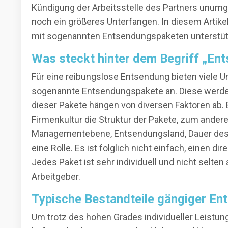
Kündigung der Arbeitsstelle des Partners unumgä
noch ein größeres Unterfangen. In diesem Artike
mit sogenannten Entsendungspaketen unterstütze
Was steckt hinter dem Begriff „En
Für eine reibungslose Entsendung bieten viele 
sogenannte Entsendungspakete an. Diese werden v
dieser Pakete hängen von diversen Faktoren ab.
Firmenkultur die Struktur der Pakete, zum andere
Managementebene, Entsendungsland, Dauer des 
eine Rolle. Es ist folglich nicht einfach, einen
Jedes Paket ist sehr individuell und nicht selt
Arbeitgeber.
Typische Bestandteile gängiger E
Um trotz des hohen Grades individueller Leistun