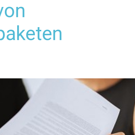
von
paketen