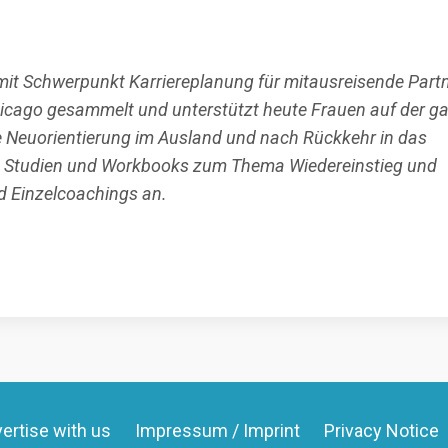
 mit Schwerpunkt Karriereplanung für mitausreisende Partn
Chicago gesammelt und unterstützt heute Frauen auf der g
 Neuorientierung im Ausland und nach Rückkehr in das
ie Studien und Workbooks zum Thema Wiedereinstieg und
nd Einzelcoachings an.
ertise with us
Impressum / Imprint
Privacy Notice