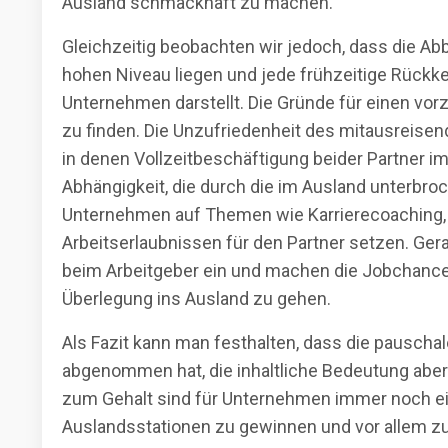
Ausland schmackhaft zu machen.
Gleichzeitig beobachten wir jedoch, dass die A
hohen Niveau liegen und jede frühzeitige Rückke
Unternehmen darstellt. Die Gründe für einen vorze
zu finden. Die Unzufriedenheit des mitausreise
in denen Vollzeitbeschäftigung beider Partner 
Abhängigkeit, die durch die im Ausland unterbroc
Unternehmen auf Themen wie Karrierecoaching, S
Arbeitserlaubnissen für den Partner setzen. Ge
beim Arbeitgeber ein und machen die Jobchance
Überlegung ins Ausland zu gehen.
Als Fazit kann man festhalten, dass die pauscha
abgenommen hat, die inhaltliche Bedeutung aber 
zum Gehalt sind für Unternehmen immer noch ein
Auslandsstationen zu gewinnen und vor allem zu