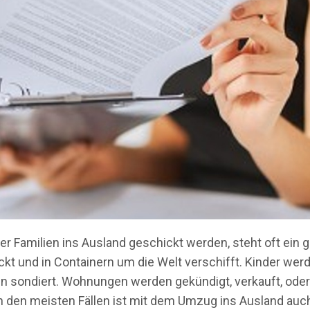
 Familien ins Ausland geschickt werden, steht oft ein g
ckt und in Containern um die Welt verschifft. Kinder wer
 sondiert. Wohnungen werden gekündigt, verkauft, oder
In den meisten Fällen ist mit dem Umzug ins Ausland auc