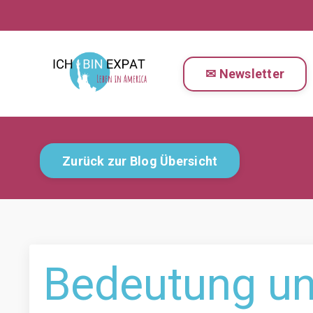
✉ Newsletter
Zurück zur Blog Übersicht
Bedeutung un