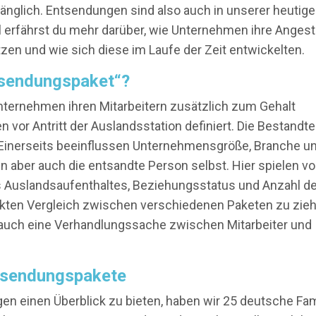
nglich. Entsendungen sind also auch in unserer heutige
l erfährst du mehr darüber, wie Unternehmen ihre Angest
n und wie sich diese im Laufe der Zeit entwickelten.
tsendungspaket“?
Unternehmen ihren Mitarbeitern zusätzlich zum Gehalt
or Antritt der Auslandsstation definiert. Die Bestandte
 Einerseits beeinflussen Unternehmensgröße, Branche u
n aber auch die entsandte Person selbst. Hier spielen vo
Auslandsaufenthaltes, Beziehungsstatus und Anzahl de
 direkten Vergleich zwischen verschiedenen Paketen zu zie
en auch eine Verhandlungssache zwischen Mitarbeiter und
ntsendungspakete
gen einen Überblick zu bieten, haben wir 25 deutsche Fam