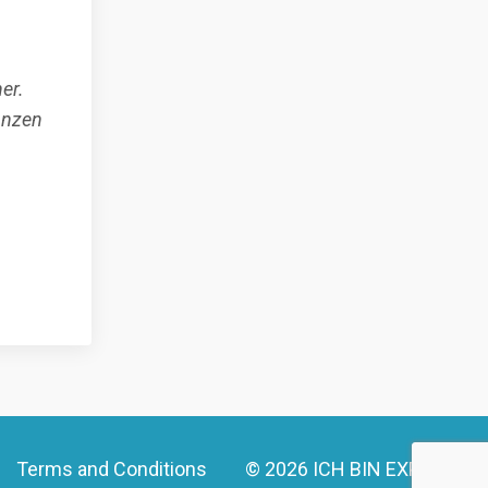
er.
anzen
Terms and Conditions
© 2026 ICH BIN EXPAT